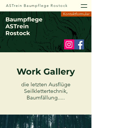
ASTrein Baumpflege Rostock
Kontaktformular
Baump
flege
ASTrein
Rostock
Work Gallery
die letzten Ausflüge
Seilklettertechnik,
Baumfällung.....